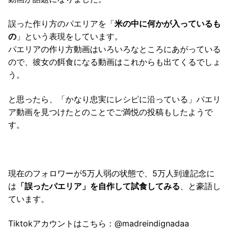
誤った作り方のパエリアを「
米の中に何かが入っているも
の
」という表現をしています。
パエリアの作り方動画はいろいろなところにあがっている
ので、彼女の餌食になる動画はこれからも出てくるでしょ
う。
と思ったら、「かなり忠実にレシピに沿っている」パエリ
ア動画を見つけたとのことでご満悦の投稿もしたようで
す。
現在のフォロワーが5万人弱の状態で、5万人到達記念に
は
「誤ったパエリア」を自作して試食してみる
、と豪語し
ています。
Tiktokアカウントはこちら：@madreindignadaa