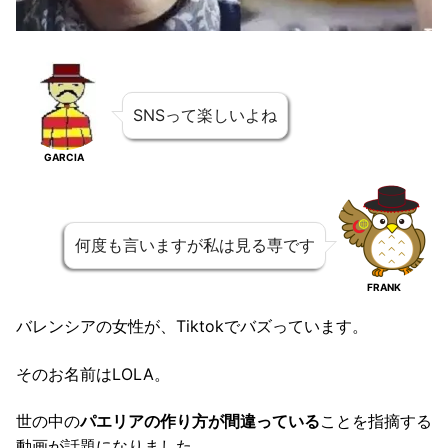
SNSって楽しいよね
GARCIA
何度も言いますが私は見る専です
FRANK
バレンシアの女性が、Tiktokでバズっています。
そのお名前はLOLA。
世の中の
パエリアの作り方が間違っている
ことを指摘する
動画が話題になりました。